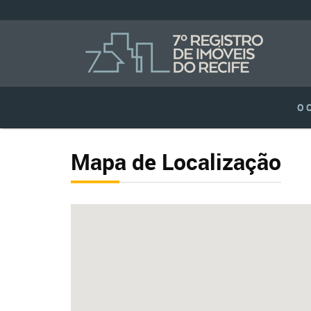
O 
Mapa de Localização