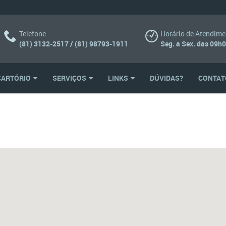
Telefone
Horário de Atendime
(81) 3132-2517 / (81) 98793-1911
Seg. a Sex. das 09h
CARTÓRIO
SERVIÇOS
LINKS
DÚVIDAS?
CONTAT