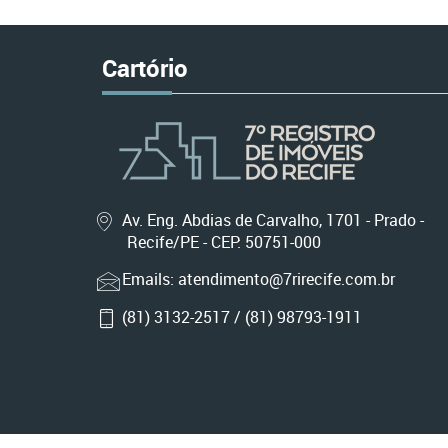
Cartório
Av. Eng. Abdias de Carvalho, 1701 - Prado -
Recife/PE - CEP: 50751-000
Emails: atendimento@7rirecife.com.br
(81) 3132-2517 / (81) 98793-1911