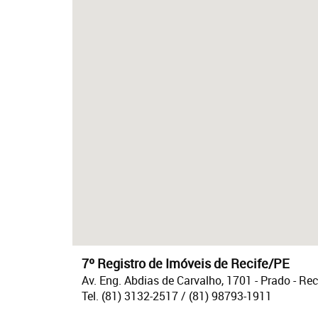
7º Registro de Imóveis de Recife/PE
Av. Eng. Abdias de Carvalho, 1701 - Prado - Re
Tel. (81) 3132-2517 / (81) 98793-1911